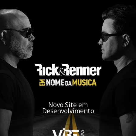
Novo Site em
Desenvolvimento