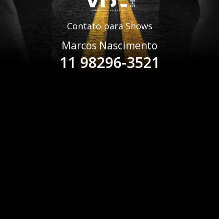
Contato para Shows
Marcos Nascimento
11 98296-3521